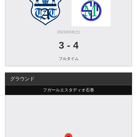
2023/3/18(土)
3
-
4
フルタイム
グラウンド
フガールエスタディオ石巻