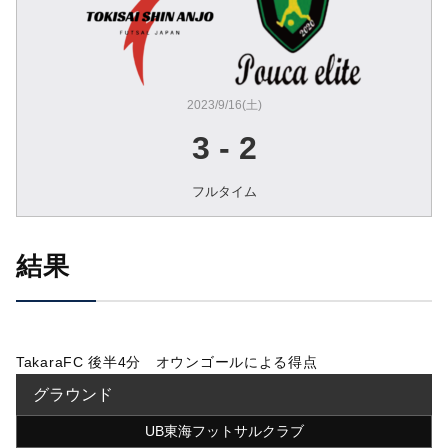
2023/9/16(土)
3
-
2
フルタイム
結果
TakaraFC 後半4分 オウンゴールによる得点
グラウンド
UB東海フットサルクラブ