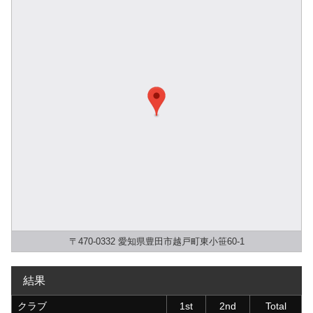
〒470-0332 愛知県豊田市越戸町東小笹60-1
結果
クラブ
1st
2nd
Total