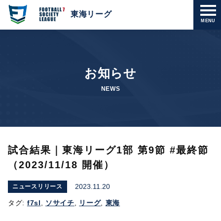
東海リーグ
MENU
お知らせ
NEWS
試合結果｜東海リーグ1部 第9節 #最終節
（2023/11/18 開催）
2023.11.20
ニュースリリース
タグ:
f7sl
,
ソサイチ
,
リーグ
,
東海