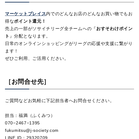
マーケットプレイス
内でのどんなお店のどんなお買い物でもお
得な
ポイント還元！
売上の一部がソサイチリーグ全チームへの『
おすそわけポイン
ト
』分配となります。
日常のオンラインショッピングがリーグの応援や支援に繋がり
ます！
ぜひご利用、ご活用ください。
［お問合せ先］
ご質問などお気軽に下記担当者へお問合せください。
担当：福満（ふくみつ）
070−2467−1395
fukumitsu@j-society.com
LINE ID：29320709