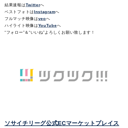
結果速報は
Twitter
へ
ベストフォトは
Instagram
へ
フルマッチ映像は
veo
へ
ハイライト映像は
YouTube
へ
“フォロー”＆“いいね”よろしくお願い致します！
ソサイチリーグ公式ECマーケットプレイス