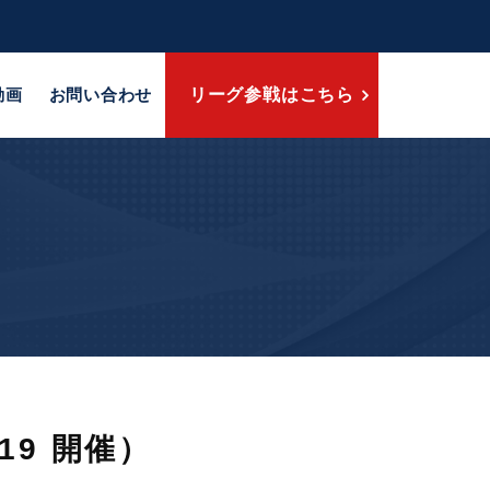
動画
お問い合わせ
リーグ参戦はこちら
19 開催）