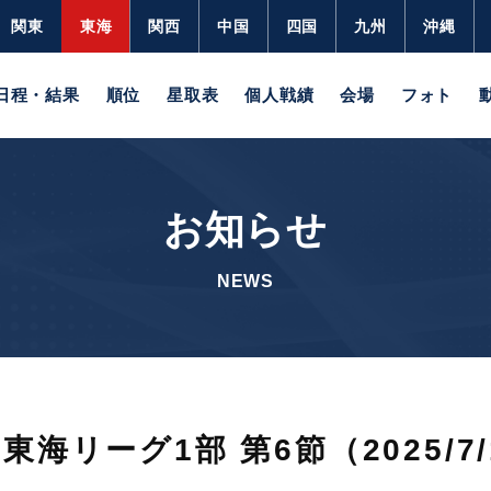
関東
東海
関西
中国
四国
九州
沖縄
日程・結果
順位
星取表
個人戦績
会場
フォト
お知らせ
NEWS
海リーグ1部 第6節（2025/7/