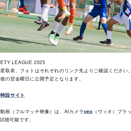
IETY LEAGUE 2025
、星取表、フォトはそれぞれのリンク先よりご確認ください
合後の翌金曜日に公開予定となります。
 特設サイト
合動画（フルマッチ映像）は、
AIカメラ
veo
（ヴィオ）プラ
て試聴可能です。