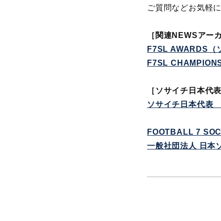
ご質問などお気軽
［
関連NEWSアー
F7SL AWARD
F7SL CHAMPI
［ソサイチ日本代
ソサイチ日本代表
FOOTBALL 7 SO
一般社団法人 日本