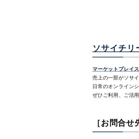
ソサイチリ
マーケットプレイ
売上の一部がソサ
日常のオンライン
ぜひご利用、ご活
［お問合せ