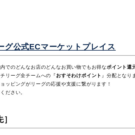
ーグ公式ECマーケットプレイス
ス
内でのどんなお店のどんなお買い物でもお得な
ポイント還
イチリーグ全チームへの『
おすそわけポイント
』分配となり
ショッピングがリーグの応援や支援に繋がります！
用ください。
先］