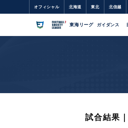
オフィシャル
北海道
東北
北信越
東海リーグ
ガイダンス
試合結果｜東