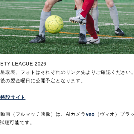
IETY LEAGUE 2026
、星取表、フォトはそれぞれのリンク先よりご確認ください
合後の翌金曜日に公開予定となります。
 特設サイト
合動画（フルマッチ映像）は、
AIカメラ
veo
（ヴィオ）プラ
て試聴可能です。