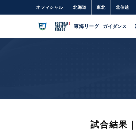
オフィシャル
北海道
東北
北信越
東海リーグ
ガイダンス
試合結果｜東