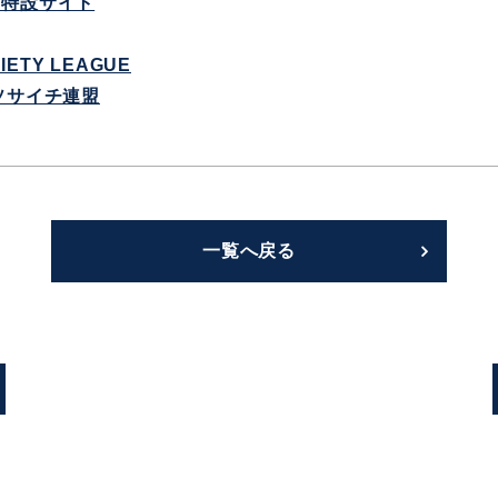
 特設サイト
CIETY LEAGUE
ソサイチ連盟
一覧へ戻る