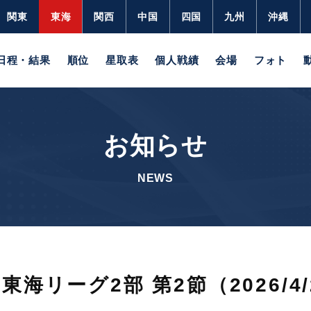
関東
東海
関西
中国
四国
九州
沖縄
日程・結果
順位
星取表
個人戦績
会場
フォト
お知らせ
NEWS
海リーグ2部 第2節（2026/4/