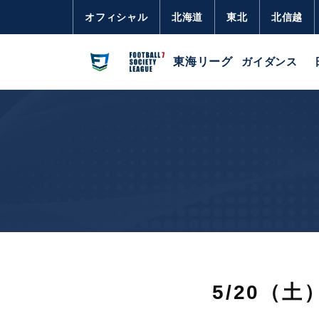
オフィシャル
北海道
東北
北信越
東海リーグ
ガイダンス
5/20（