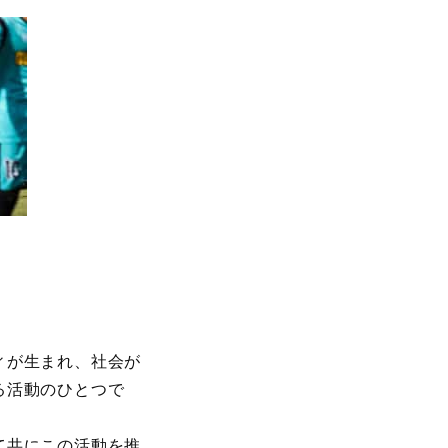
ィが生まれ、社会が
る活動のひとつで
て共にこの活動を推