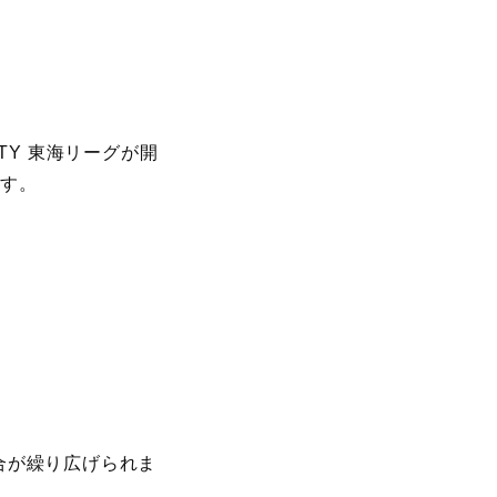
ETY 東海リーグが開
ます。
合が繰り広げられま