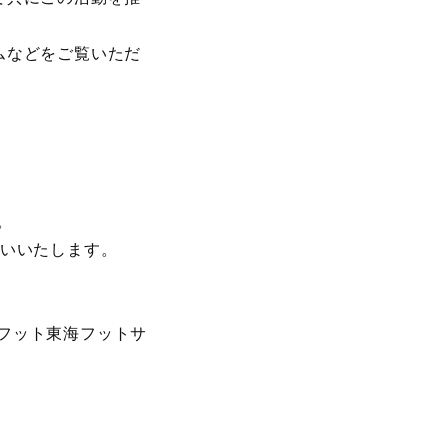
ムなどをご覧いただ
。
願いいたします。
ョイフット東海フットサ