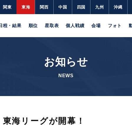
関東
東海
関西
中国
四国
九州
沖縄
日程・結果
順位
星取表
個人戦績
会場
フォト
お知らせ
NEWS
土）東海リーグが開幕！