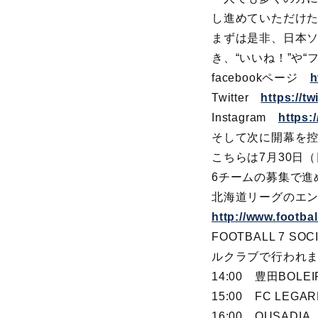
し進めていただけ
まずは是非、日本
き、“いいね！”や
facebookページ
h
Twitter
https://t
Instagram
https:
そして次に開幕を
こちらは7月30日
6チームの募集で進
北海道リーグのエ
http://www.footba
FOOTBALL 7
ルクラブで行われ
14:00 豊田BOLEI
15:00 FC LEGA
16:00 OUSADIA 