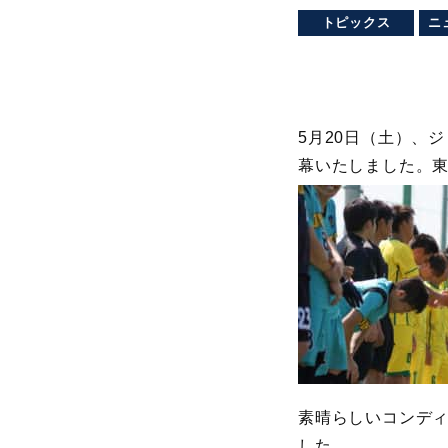
トピックス
ニ
5月20日（土）、ジ
幕いたしました。東
素晴らしいコンデ
した。