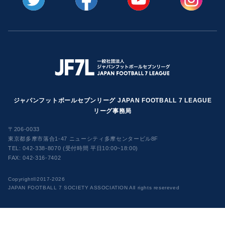
ジャパンフットボールセブンリーグ JAPAN FOOTBALL 7 LEAGUE
リーグ事務局
〒206-0033
東京都多摩市落合1-47 ニューシティ多摩センタービル8F
TEL:
042-338-8070 (受付時間 平日10:00~18:00)
FAX: 042-316-7402
​Copyright©2017-2026
JAPAN FOOTBALL 7 SOCIETY ASSOCIATION All rights resereved