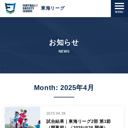
東海リーグ
MENU
お知らせ
NEWS
Month: 2025年4月
2025.04.28
試合結果｜東海リーグ2部 第1節
（開幕節）（2025/4/26 開催）