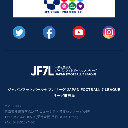
ジャパンフットボールセブンリーグ JAPAN FOOTBALL 7 LEAGUE
リーグ事務局
〒206-0033
東京都多摩市落合1-47 ニューシティ多摩センタービル8F
TEL:
042-338-8070 (受付時間 平日10:00~18:00)
FAX: 042-316-7402