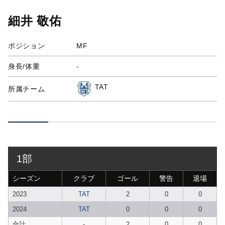
細井 敬佑
ポジション
MF
身長/体重
-
TAT
所属チーム
1部
シーズン
クラブ
ゴール
警告
退場
2023
TAT
2
0
0
2024
TAT
0
0
0
合計
-
2
0
0