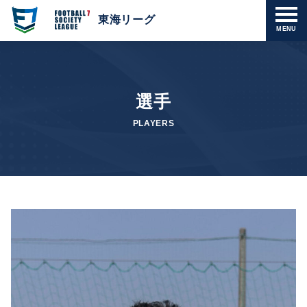
東海リーグ
MENU
選手
PLAYERS