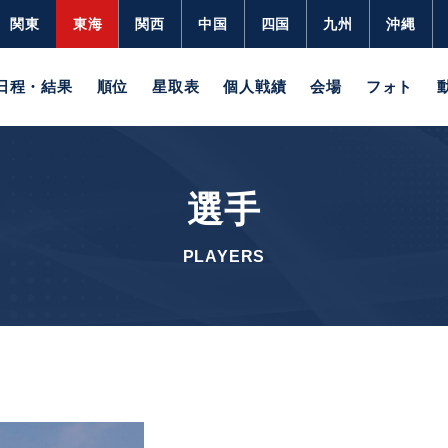
関東
東海
関西
中国
四国
九州
沖縄
日程・結果
順位
星取表
個人戦績
会場
フォト
選手
PLAYERS