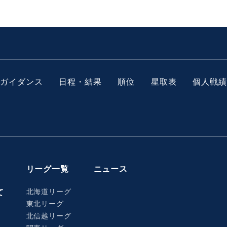
ガイダンス
日程・結果
順位
星取表
個人戦績
リーグ一覧
ニュース
北海道リーグ
て
東北リーグ
北信越リーグ