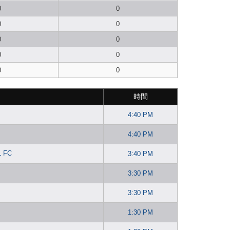
0
0
0
0
0
0
0
0
0
0
時間
4:40 PM
4:40 PM
 FC
3:40 PM
3:30 PM
3:30 PM
1:30 PM