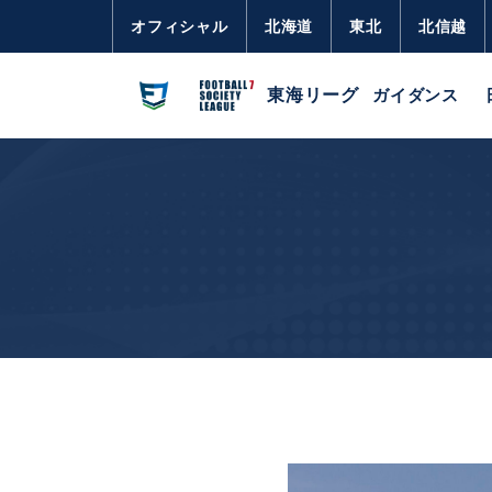
オフィシャル
北海道
東北
北信越
東海リーグ
ガイダンス