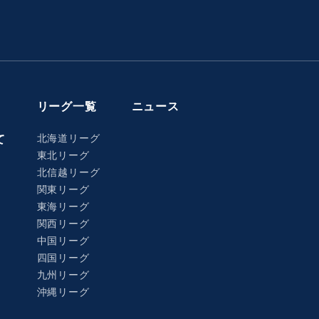
リーグ一覧
ニュース
北海道リーグ
て
東北リーグ
北信越リーグ
関東リーグ
東海リーグ
関西リーグ
中国リーグ
四国リーグ
九州リーグ
沖縄リーグ