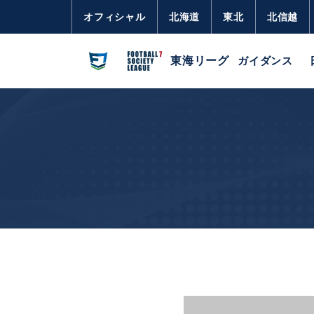
オフィシャル
北海道
東北
北信越
東海リーグ
ガイダンス