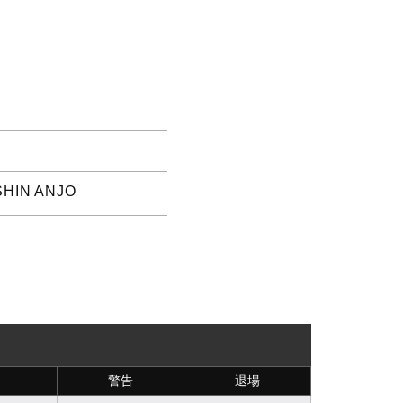
SHIN ANJO
警告
退場