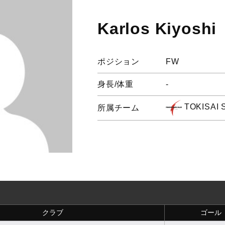
Karlos Kiyoshi
ポジション
FW
身長/体重
-
TOKISAI 
所属チーム
クラブ
ゴール