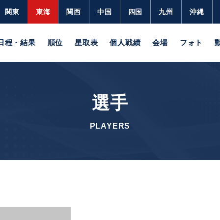
関東
東海
関西
中国
四国
九州
沖縄
日程・結果
順位
星取表
個人戦績
会場
フォト
選手
PLAYERS