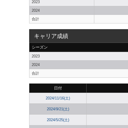
2023
2024
合計
キャリア成績
シーズン
2023
2024
合計
日付
2024/11/16(土)
2024/9/21(土)
2024/5/25(土)