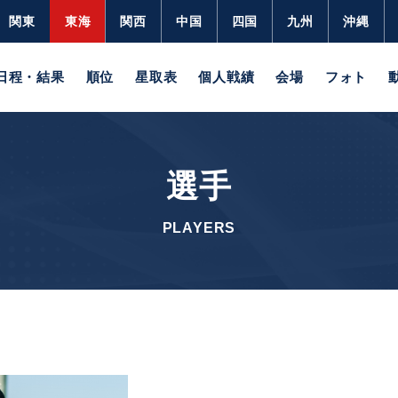
関東
東海
関西
中国
四国
九州
沖縄
日程・結果
順位
星取表
個人戦績
会場
フォト
選手
PLAYERS