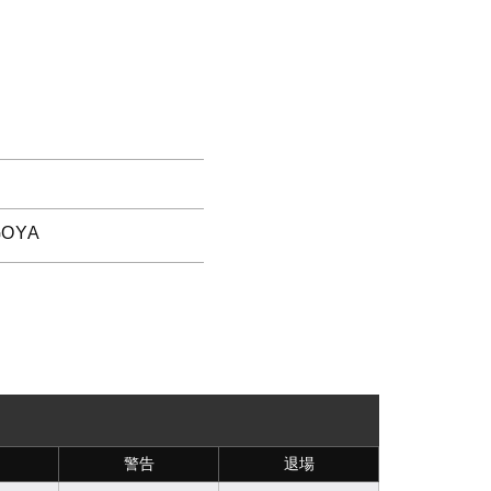
OYA
警告
退場