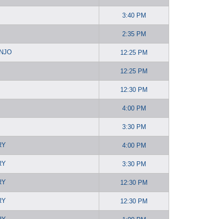
3:40 PM
2:35 PM
ANJO
12:25 PM
12:25 PM
12:30 PM
4:00 PM
3:30 PM
RY
4:00 PM
RY
3:30 PM
RY
12:30 PM
RY
12:30 PM