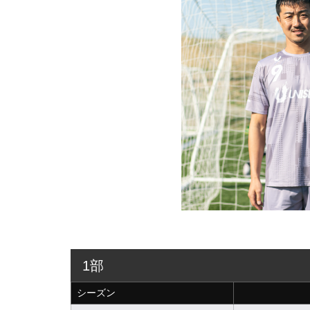
1部
シーズン