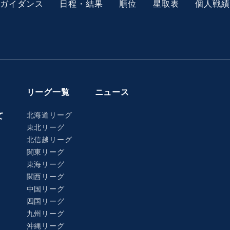
ガイダンス
日程・結果
順位
星取表
個人戦績
リーグ一覧
ニュース
北海道リーグ
て
東北リーグ
北信越リーグ
関東リーグ
東海リーグ
関西リーグ
中国リーグ
四国リーグ
九州リーグ
沖縄リーグ