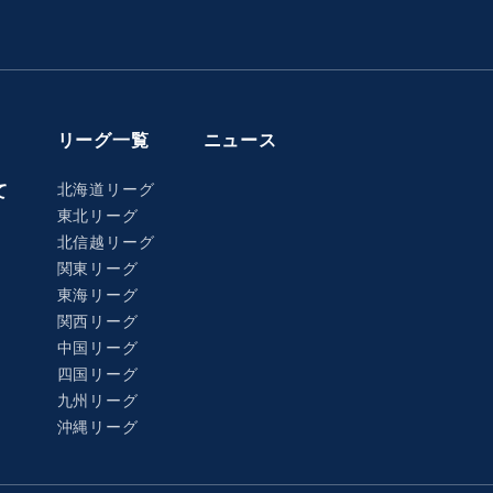
リーグ一覧
ニュース
北海道リーグ
て
東北リーグ
北信越リーグ
関東リーグ
東海リーグ
関西リーグ
中国リーグ
四国リーグ
九州リーグ
沖縄リーグ