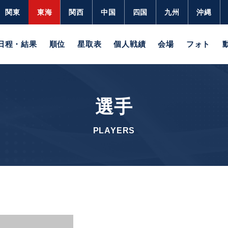
関東
東海
関西
中国
四国
九州
沖縄
日程・結果
順位
星取表
個人戦績
会場
フォト
選手
PLAYERS