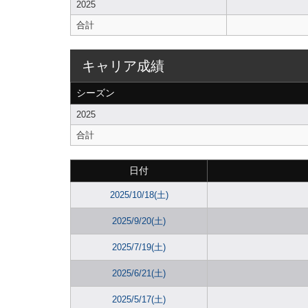
2025
合計
キャリア成績
シーズン
2025
合計
日付
2025/10/18(土)
2025/9/20(土)
2025/7/19(土)
2025/6/21(土)
2025/5/17(土)