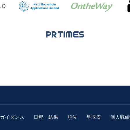
ガイダンス
日程・結果
順位
星取表
個人戦績