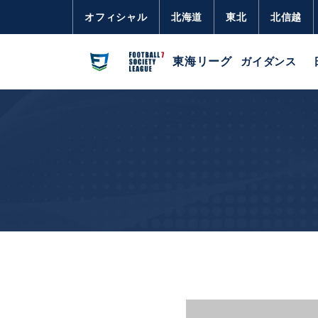
オフィシャル
北海道
東北
北信越
東海リーグ
ガイダンス