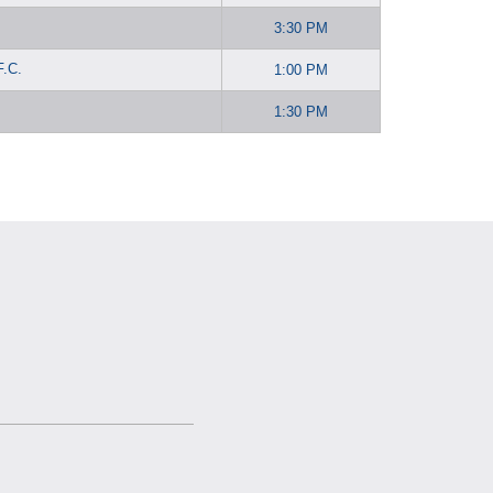
3:30 PM
.C.
1:00 PM
1:30 PM