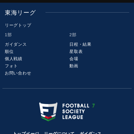
東海リーグ
リーグトップ
1部
2部
ガイダンス
日程・結果
順位
星取表
個人戦績
会場
フォト
動画
お問い合わせ
トップページ
リーグについて
ガイダンス