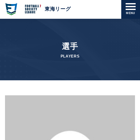
東海リーグ
MENU
選手
PLAYERS