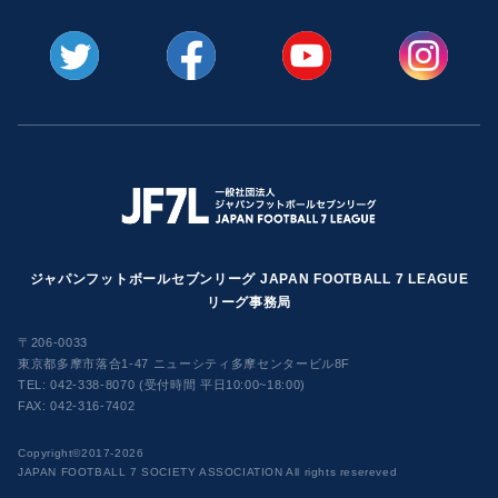
ジャパンフットボールセブンリーグ JAPAN FOOTBALL 7 LEAGUE
リーグ事務局
〒206-0033
東京都多摩市落合1-47 ニューシティ多摩センタービル8F
TEL:
042-338-8070 (受付時間 平日10:00~18:00)
FAX: 042-316-7402
​Copyright©2017-2026
JAPAN FOOTBALL 7 SOCIETY ASSOCIATION All rights resereved