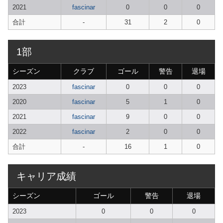
2021
fascinar
0
0
0
合計
-
31
2
0
1部
シーズン
クラブ
ゴール
警告
退場
2023
fascinar
0
0
0
2020
fascinar
5
1
0
2021
fascinar
9
0
0
2022
fascinar
2
0
0
合計
-
16
1
0
キャリア成績
シーズン
ゴール
警告
退場
2023
0
0
0