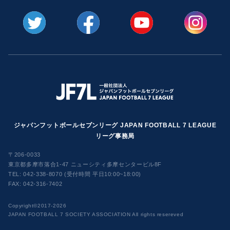
ジャパンフットボールセブンリーグ JAPAN FOOTBALL 7 LEAGUE
リーグ事務局
〒206-0033
東京都多摩市落合1-47 ニューシティ多摩センタービル8F
TEL:
042-338-8070 (受付時間 平日10:00~18:00)
FAX: 042-316-7402
​Copyright©2017-2026
JAPAN FOOTBALL 7 SOCIETY ASSOCIATION All rights resereved