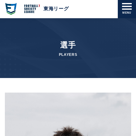
東海リーグ
MENU
選手
PLAYERS