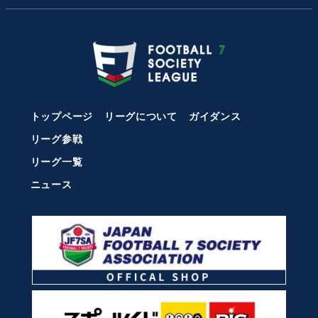
トップページ
リーグについて
ガイダンス
リーグ参戦
リーグ一覧
ニュース