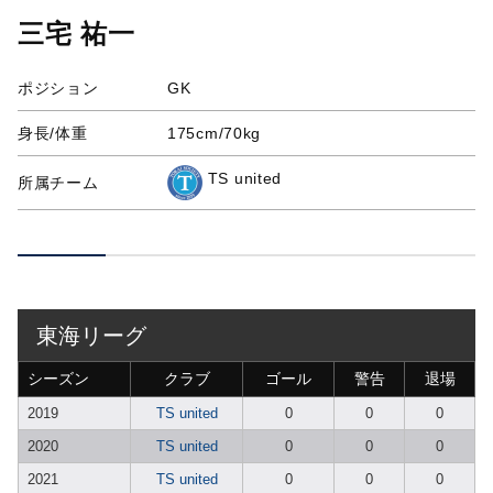
三宅 祐一
ポジション
GK
身長/体重
175cm/70kg
TS united
所属チーム
東海リーグ
シーズン
クラブ
ゴール
警告
退場
2019
TS united
0
0
0
2020
TS united
0
0
0
2021
TS united
0
0
0