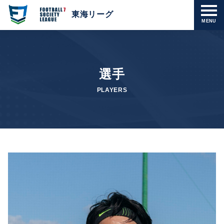
東海リーグ
MENU
選手
PLAYERS