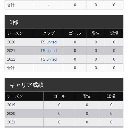
合計
-
0
0
0
1部
シーズン
クラブ
ゴール
警告
退場
2020
TS united
0
0
0
2021
TS united
0
0
0
2022
TS united
0
0
0
合計
-
0
0
0
キャリア成績
シーズン
ゴール
警告
退場
2019
0
0
0
2020
0
0
0
2021
0
0
0