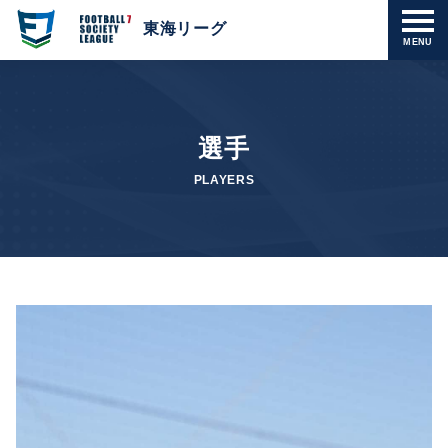
東海リーグ
MENU
選手
PLAYERS